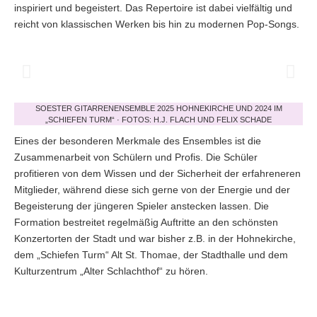
inspiriert und begeistert. Das Repertoire ist dabei vielfältig und
reicht von klassischen Werken bis hin zu modernen Pop-Songs.
SOESTER GITARRENENSEMBLE 2025 HOHNEKIRCHE UND 2024 IM
„SCHIEFEN TURM“ · FOTOS: H.J. FLACH UND FELIX SCHADE
Eines der besonderen Merkmale des Ensembles ist die
Zusammenarbeit von Schülern und Profis. Die Schüler
profitieren von dem Wissen und der Sicherheit der erfahreneren
Mitglieder, während diese sich gerne von der Energie und der
Begeisterung der jüngeren Spieler anstecken lassen. Die
Formation bestreitet regelmäßig Auftritte an den schönsten
Konzertorten der Stadt und war bisher z.B. in der Hohnekirche,
dem „Schiefen Turm“ Alt St. Thomae, der Stadthalle und dem
Kulturzentrum „Alter Schlachthof“ zu hören.